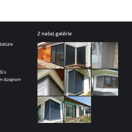
Z našej galérie
 žalúzie
SI s
ým dizajnom