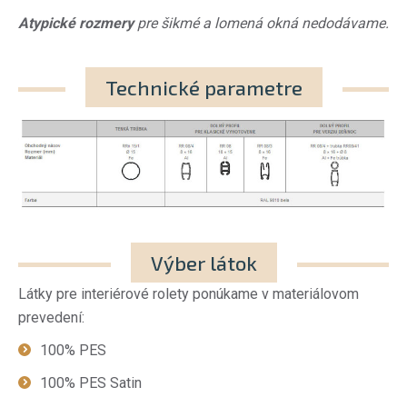
Atypické rozmery
pre šikmé a lomená okná nedodávame.
Technické parametre
Výber látok
Látky pre interiérové rolety ponúkame v materiálovom
prevedení:
100% PES
100% PES Satin