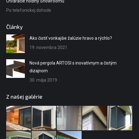
Otváracie hodiny Showroomu
Po telefonickej dohode
Články
Ako čistiť vonkajšie žalúzie hravo a rýchlo?
19. novembra 2021
Nová pergola ARTOSI s inovatívnym a čistým
dizajnom
30. mája 2019
Z našej galérie