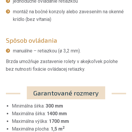
jednoduché ovládanie retiazkou
montáž na bočné konzoly alebo zavesením na okenné
krídlo (bez vŕtania)
Spôsob ovládania
manuálne – retiazkou (ø 3,2 mm).
Brzda umožňuje zastavenie rolety v akejkoľvek polohe
bez nutnosti fixácie ovládacej retiazky.
Garantované rozmery
Minimálna šírka:
300 mm
Maximálna šírka:
1400 mm
Maximálna výška:
1700 mm
2
Maximálna plocha:
1,5 m