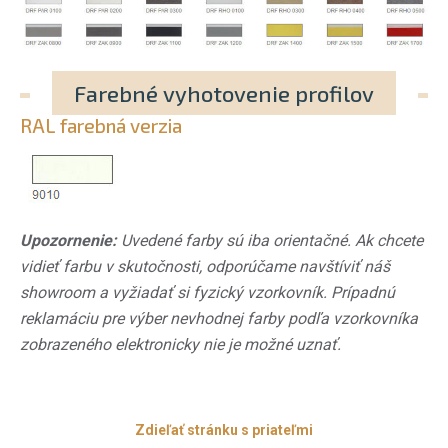
Farebné vyhotovenie profilov
RAL farebná verzia
Upozornenie:
Uvedené farby sú iba orientačné. Ak chcete
vidieť farbu v skutočnosti, odporúčame navštíviť náš
showroom a vyžiadať si fyzický vzorkovník. Prípadnú
reklamáciu pre výber nevhodnej farby podľa vzorkovníka
zobrazeného elektronicky nie je možné uznať.
Zdieľať stránku s priateľmi