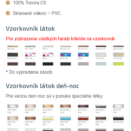
100% Trevira CS
Sklenené vlákno – PVC
Vzorkovník látok
Pre zobrazenie všetkých farieb kliknite na vzorkovník
* Do vypredania zásob
Vzorkovník látok deň-noc
Pre verziu deň-noc sú v ponuke špeciálne látky.