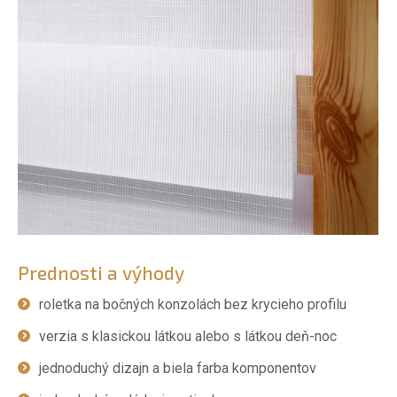
Prednosti a výhody
roletka na bočných konzolách bez krycieho profilu
verzia s klasickou látkou alebo s látkou deň-noc
jednoduchý dizajn a biela farba komponentov