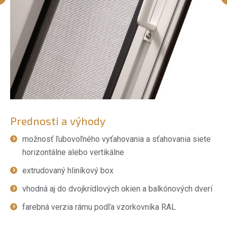
Prednosti a výhody
možnosť ľubovoľného vyťahovania a sťahovania siete
horizontálne alebo vertikálne
extrudovaný hliníkový box
vhodná aj do dvojkrídlových okien a balkónových dverí
farebná verzia rámu podľa vzorkovníka RAL