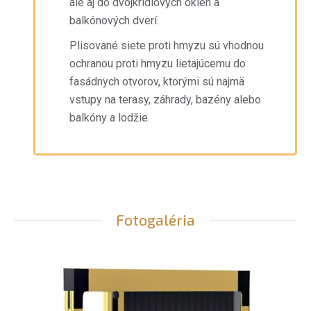
ale aj do dvojkrídlových okien a
balkónových dverí.
Plisované siete proti hmyzu sú vhodnou
ochranou proti hmyzu lietajúcemu do
fasádnych otvorov, ktorými sú najmä
vstupy na terasy, záhrady, bazény alebo
balkóny a lodžie.
Fotogaléria