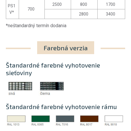
2500
800
1700
PS1
700
V*
2800
3400
*neštandardný termín dodania
Farebná verzia
Štandardné farebné vyhotovenie
sieťoviny
Štandardné farebné vyhotovenie rámu