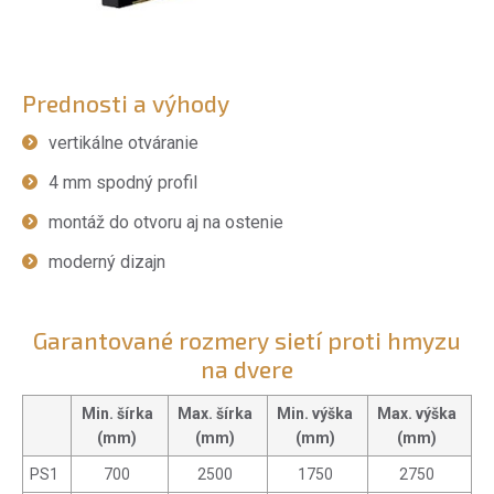
Prednosti a výhody
vertikálne otváranie
4 mm spodný profil
montáž do otvoru aj na ostenie
moderný dizajn
Garantované rozmery sietí proti hmyzu
na dvere
Min. šírka
Max. šírka
Min. výška
Max. výška
(mm)
(mm)
(mm)
(mm)
PS1
700
2500
1750
2750