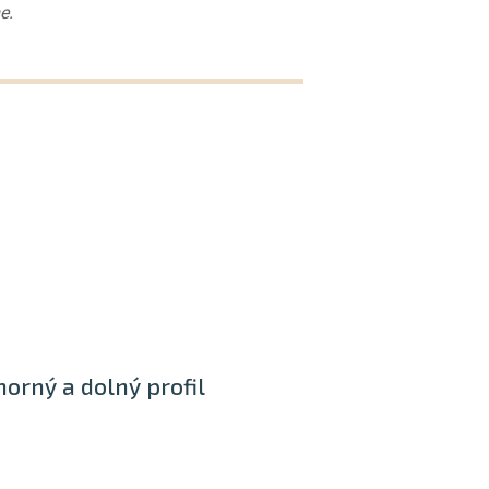
e.
horný a dolný profil