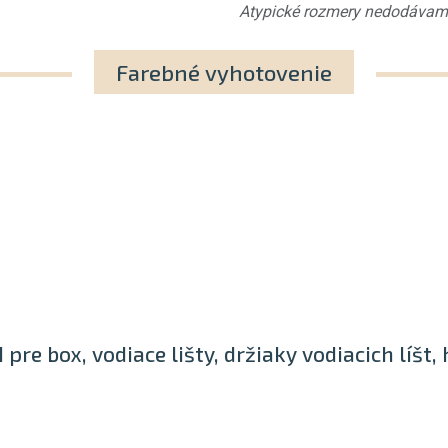
Atypické rozmery nedodávam
Farebné vyhotovenie
pre box, vodiace lišty, držiaky vodiacich líšt, 