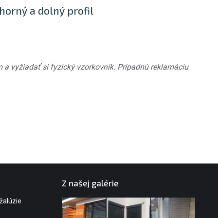
 horný a dolný profil
 a vyžiadať si fyzický vzorkovník. Prípadnú reklamáciu
Z našej galérie
 žalúzie