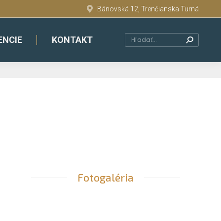
Bánovská 12, Trenčianska Turná
ENCIE
KONTAKT
Search:
Fotogaléria