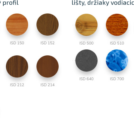
 profil
lišty, držiaky vodiaci