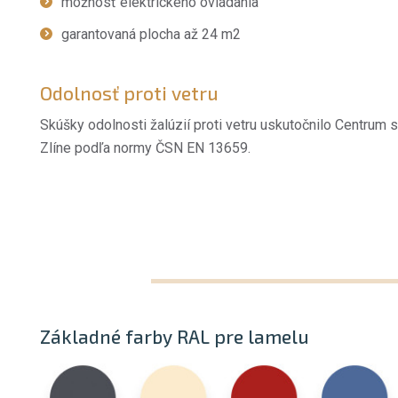
možnosť elektrického ovládania
garantovaná plocha až 24 m2
Odolnosť proti vetru
Skúšky odolnosti žalúzií proti vetru uskutočnilo Centrum st
Zlíne podľa normy ČSN EN 13659.
Základné farby RAL pre lamelu