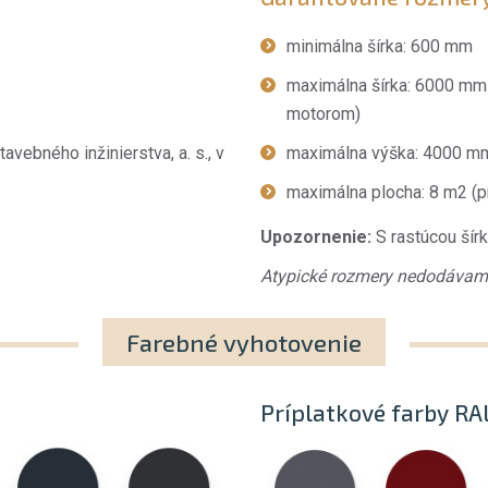
minimálna šírka: 600 mm
maximálna šírka: 6000 mm 
motorom)
avebného inžinierstva, a. s., v
maximálna výška: 4000 m
maximálna plocha: 8 m2 (p
Upozornenie:
S rastúcou šírko
Atypické rozmery nedodávam
Farebné vyhotovenie
Príplatkové farby RA