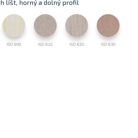
ch líšt, horný a dolný profil