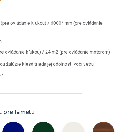
(pre ovládanie kľukou) / 6000* mm (pre ovládanie
m
re ovládanie kľukou) / 24 m2 (pre ovládanie motorom)
u žalúzie klesá trieda jej odolnosti voči vetru.
e.
L pre lamelu