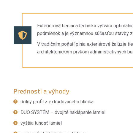
Exteriérová tieniaca technika vytvára optimál
podmienok a je významnou súčasťou stavby z 
V tradičním poňatí plnia exteriérové žalúzie t
architektonickým prvkom administratívnych b
Prednosti a výhody
dolný profil z extrudovaného hliníka
DUO SYSTÉM – dvojité naklápanie lamiel
vyššia tuhosť lamiel