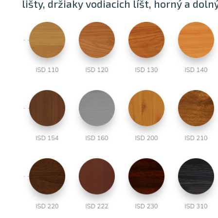
lišty, držiaky vodiacich líšt, horný a dolný