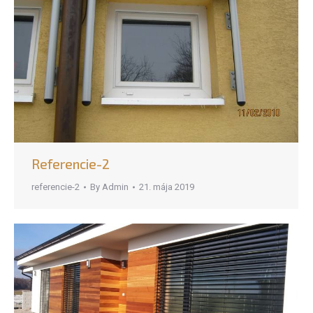
Referencie-2
referencie-2
By
Admin
21. mája 2019