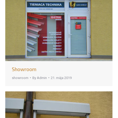
Showroom
showroom
By
Admin
21. mája 2019