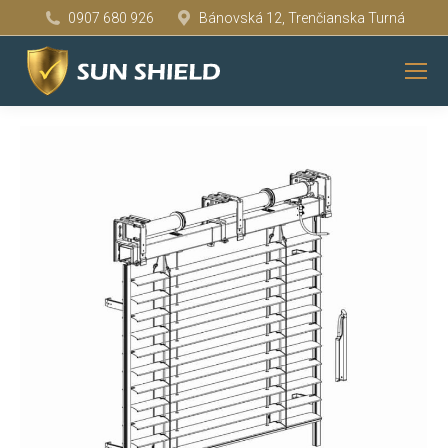
0907 680 926
Bánovská 12, Trenčianska Turná
You are here: